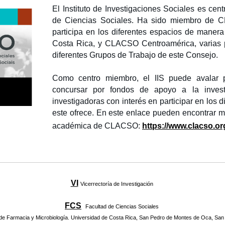
El Instituto de Investigaciones Sociales es ce
de Ciencias Sociales. Ha sido miembro de
participa en los diferentes espacios de maner
Costa Rica, y CLACSO Centroamérica, varias p
diferentes Grupos de Trabajo de este Consejo.
Como centro miembro, el IIS puede avalar p
concursar por fondos de apoyo a la inves
investigadoras con interés en participar en los d
este ofrece. En este enlace pueden encontrar má
académica de CLACSO:
https://www.clacso.or
VI
Vicerrectoría de Investigación
FCS
Facultad de Ciencias Sociales
 de Farmacia y Microbiología. Universidad de Costa Rica, San Pedro de Montes de Oca, San