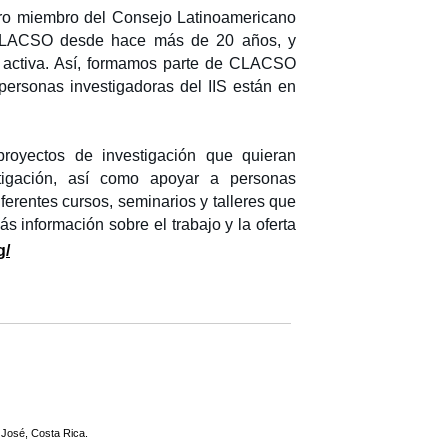
ntro miembro del Consejo Latinoamericano
 CLACSO desde hace más de 20 años, y
a activa. Así, formamos parte de CLACSO
ersonas investigadoras del IIS están en
royectos de investigación que quieran
tigación, así como apoyar a personas
iferentes cursos, seminarios y talleres que
s información sobre el trabajo y la oferta
g/
 José, Costa Rica.