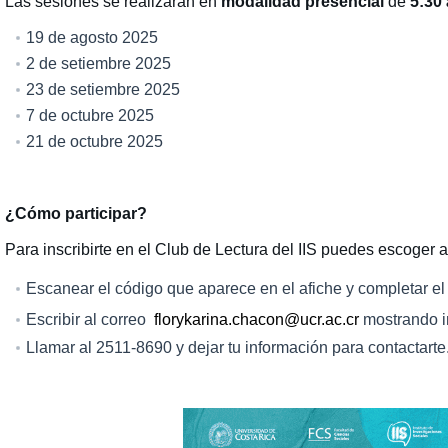
Las sesiones se realizarán en
modalidad presencial
de
5:30
19 de agosto 2025
2 de setiembre 2025
23 de setiembre 2025
7 de octubre 2025
21 de octubre 2025
¿Cómo participar?
Para inscribirte en el Club de Lectura del IIS puedes escoger 
Escanear el código que aparece en el afiche y completar e
Escribir al correo
florykarina.chacon@ucr.ac.cr
mostrando in
Llamar al 2511-8690 y dejar tu información para contactarte