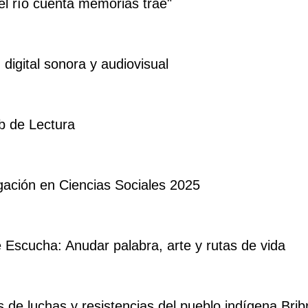
el río cuenta memorias trae"
digital sonora y audiovisual
ub de Lectura
ación en Ciencias Sociales 2025
e Escucha: Anudar palabra, arte y rutas de vida
 de luchas y resistencias del pueblo indígena Bribr