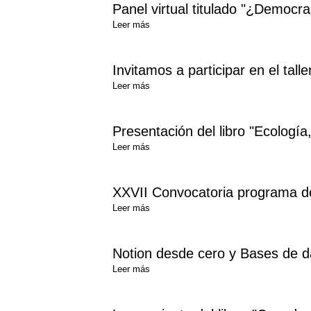
Panel virtual titulado "¿Democr
Leer más
Invitamos a participar en el tall
Leer más
Presentación del libro "Ecologí
Leer más
XXVII Convocatoria programa de
Leer más
Notion desde cero y Bases de d
Leer más