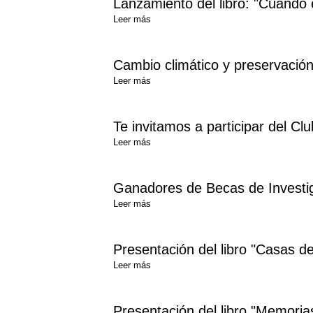
Lanzamiento del libro: "Cuando 
Leer más
Cambio climático y preservación 
Leer más
Te invitamos a participar del Cl
Leer más
Ganadores de Becas de Investig
Leer más
Presentación del libro "Casas d
Leer más
Presentación del libro "Memorias