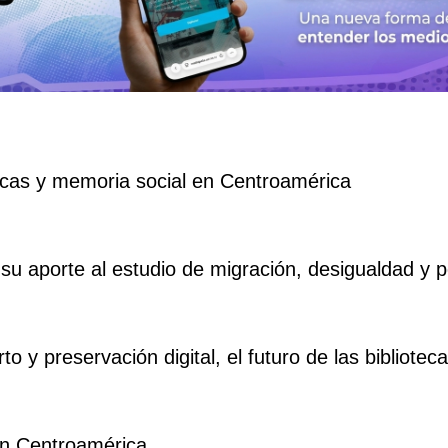
tecas y memoria social en Centroamérica
su aporte al estudio de migración, desigualdad y po
o y preservación digital, el futuro de las bibliotecas
 en Centroamérica