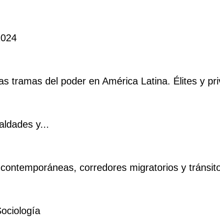
2024
as tramas del poder en América Latina. Élites y pri
aldades y...
contemporáneas, corredores migratorios y tránsito
ociología