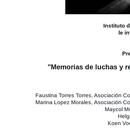
Instituto 
le i
Pr
"Memorias de luchas y re
Faustina Torres Torres, Asociación
Marina Lopez Morales,
Asociación C
Maycol Mo
Helg
Koen Voo