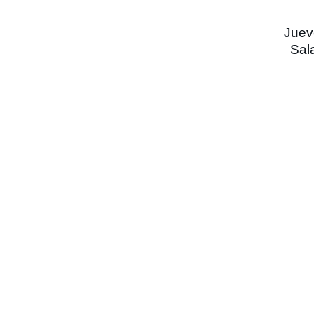
Juev
Sala