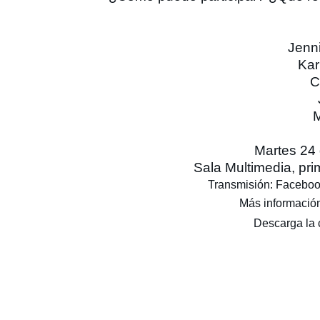
Jenn
Kar
C
M
Martes 24 
Sala Multimedia, pri
Transmisión: Facebook
Más informació
Descarga la 