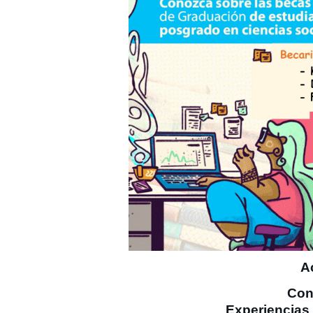
A
Con
Experiencias 