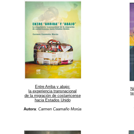
Entre Arriba y abajo:
Ni
la experiencia transnacional
te
de la migración de costarricense
hacia Estados Unido
Autora
:
Carmen Caamaño Morúa