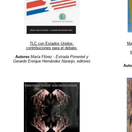
TLC con Estados Unidos:
Ma
contribuciones para el debate.
f
Autores
María Flórez - Estrada Pimentel y
Gerardo Enrique Hernández Naranjo, editores
Auto