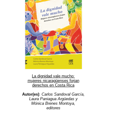
La dignidad vale mucho:
mujeres nicaragüenses forjan
derechos en Costa Rica
Autor(es)
:
Carlos Sandoval García,
Laura Paniagua Argüedas y
Mónica Brenes Montoya,
editores