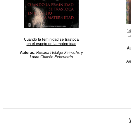
"S
L
Cuando la feminidad se trastoca
en el espejo de la maternidad
Au
Autoras
:
Roxana Hidalgo Xirinachs y
Laura Chacón Echeverría
An